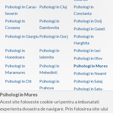
Psihologi in Caras-
Psihologi in Cluj
Psihologi in
Severin
Constanta
Psihologi in
Psihologi in
Psihologi in Dolj
Covasna
Dambovita
Psihologi in Galati
Psihologi in Giurgiu
Psihologi in Gorj
Psihologi in
Harghita
Psihologi in
Psihologi in
Psihologi in Iasi
Hunedoara
Ialomita
Psihologi in Ilfov
Psihologi in
Psihologi in
Psihologi in Mures
Maramures
Mehedinti
Psihologi in Neamt
Psihologi in Olt
Psihologi in
Psihologi in Salaj
Prahova
Psihologi in Satu-
Psihologi in Mures
Mare
Acest site foloseste cookie-uri pentru a imbunatati
Psihologi in Sibiu
Psihologi in
Psihologi in
experienta dvoastra de navigare. Prin folosirea site-ului
Suceava
Teleorman