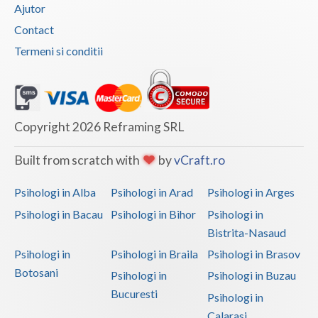
Ajutor
Contact
Termeni si conditii
Copyright 2026 Reframing SRL
Built from scratch with
by
vCraft.ro
Psihologi in Alba
Psihologi in Arad
Psihologi in Arges
Psihologi in Bacau
Psihologi in Bihor
Psihologi in
Bistrita-Nasaud
Psihologi in
Psihologi in Braila
Psihologi in Brasov
Botosani
Psihologi in
Psihologi in Buzau
Bucuresti
Psihologi in
Calarasi