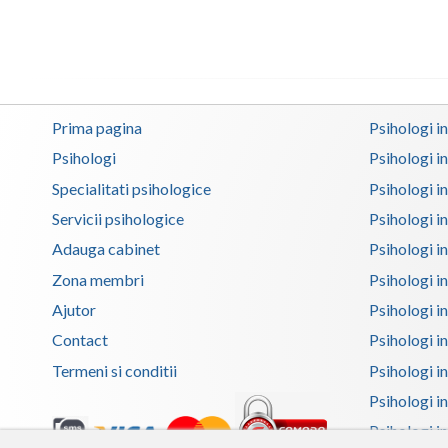
Prima pagina
Psihologi i
Psihologi
Psihologi i
Specialitati psihologice
Psihologi i
Servicii psihologice
Psihologi i
Adauga cabinet
Psihologi i
Zona membri
Psihologi i
Ajutor
Psihologi in
Contact
Psihologi i
Termeni si conditii
Psihologi in
Psihologi i
Psihologi in