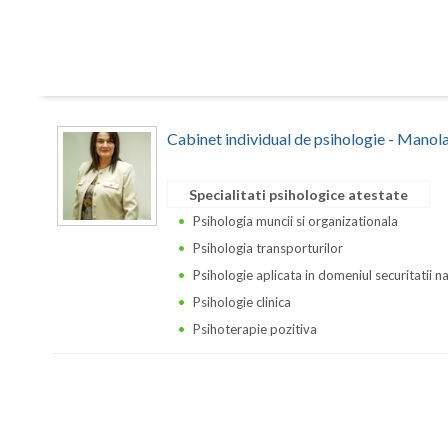
Cabinet individual de psihologie - Manol
Specialitati psihologice atestate
Psihologia muncii si organizationala
Psihologia transporturilor
Psihologie aplicata in domeniul securitatii n
Psihologie clinica
Psihoterapie pozitiva