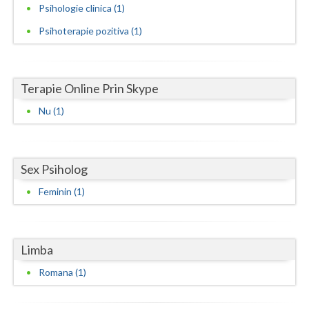
Psihologie clinica (1)
Neamt
Psihoterapie pozitiva (1)
Olt
Prahova
Terapie Online Prin Skype
Salaj
Nu (1)
Satu-Mare
Sibiu
Sex Psiholog
Suceava
Feminin (1)
Teleorman
Timis
Limba
Romana (1)
Tulcea
Valcea