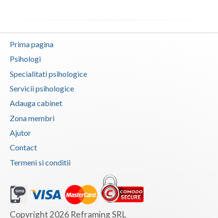
Vaslui
Vrancea
Prima pagina
Psihologi
Specialitati psihologice
Servicii psihologice
Adauga cabinet
Zona membri
Ajutor
Contact
Termeni si conditii
Copyright 2026 Reframing SRL