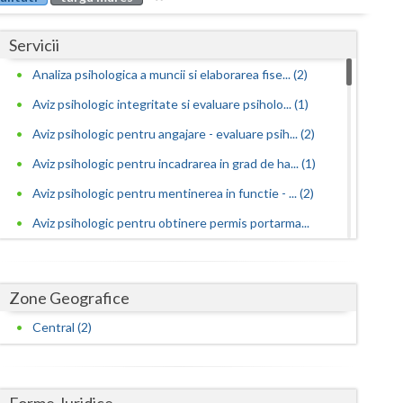
Buzau
Servicii
Calarasi
Analiza psihologica a muncii si elaborarea fise... (2)
Caras-Severin
Aviz psihologic integritate si evaluare psiholo... (1)
Cluj
Aviz psihologic pentru angajare - evaluare psih... (2)
Constanta
Aviz psihologic pentru incadrarea in grad de ha... (1)
Covasna
Aviz psihologic pentru mentinerea in functie - ... (2)
Aviz psihologic pentru obtinere permis portarma...
Dambovita
(2)
Dolj
Aviz psihologic pentru obtinerea permisului de ... (2)
Zone Geografice
Galati
Aviz psihologic pentru scoala - evaluare psihol... (1)
Central (2)
Giurgiu
Aviz psihologic si evaluare clinica la cerere c... (1)
Avize psihologice necesare la angajare si menti... (2)
Gorj
Consiliere psihologica (1)
Forme Juridice