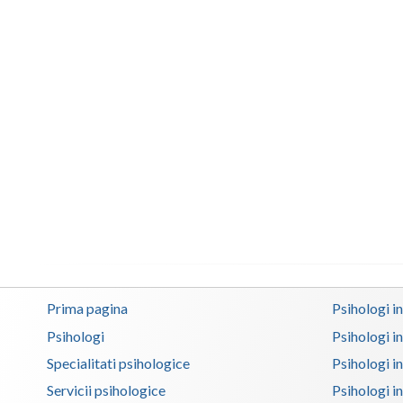
Prima pagina
Psihologi i
Psihologi
Psihologi i
Specialitati psihologice
Psihologi i
Servicii psihologice
Psihologi i