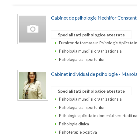
Cabinet de psihologie Nechifor Constant
Specialitati psihologice atestate
Furnizor de formare in Psihologie Aplicata i
Psihologia muncii si organizationala
Psihologia transporturilor
Cabinet individual de psihologie - Manol
Specialitati psihologice atestate
Psihologia muncii si organizationala
Psihologia transporturilor
Psihologie aplicata in domeniul securitatii n
Psihologie clinica
Psihoterapie pozitiva