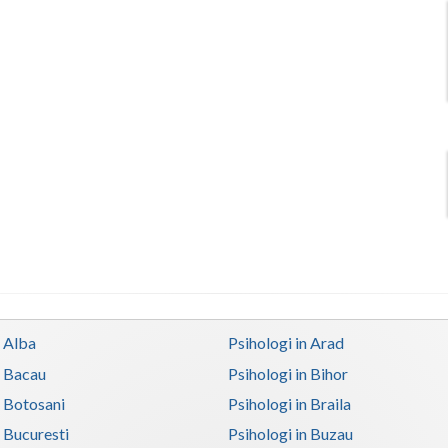
n Alba
Psihologi in Arad
n Bacau
Psihologi in Bihor
n Botosani
Psihologi in Braila
n Bucuresti
Psihologi in Buzau