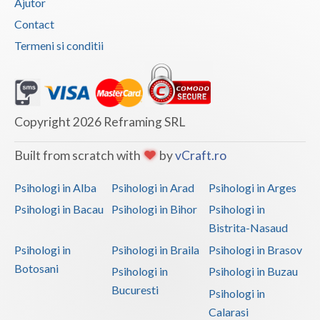
Ajutor
Interventie psihoterapeutica in tulburarea dism... (1)
Contact
Logoterapie in tulburarile de comunicare (1)
Termeni si conditii
Psihodiagnostic si evaluare clinica (1)
Psihoterapie - Interventie psihoterapeutica in ... (1)
Psihoterapie - Interventie psihoterapeutica in ... (1)
Copyright 2026 Reframing SRL
Psihoterapie - Interventie psihoterapeutica in ... (1)
Psihoterapie - Interventie psihoterapeutica in ... (1)
Built from scratch with
by
vCraft.ro
Psihoterapie - Interventie psihoterapeutica in ... (1)
Psihologi in Alba
Psihologi in Arad
Psihologi in Arges
Psihoterapie - Interventie psihoterapeutica in ... (1)
Psihologi in Bacau
Psihologi in Bihor
Psihologi in
Psihoterapie - Interventie psihoterapeutica in ... (1)
Bistrita-Nasaud
Psihoterapie - Interventie psihoterapeutica in ... (1)
Psihologi in
Psihologi in Braila
Psihologi in Brasov
Psihoterapie - Interventie psihoterapeutica in ... (1)
Botosani
Psihologi in
Psihologi in Buzau
Psihoterapie - Interventie psihoterapeutica in ... (1)
Bucuresti
Psihologi in
Calarasi
Psihoterapie - Interventie psihoterapeutica in ... (1)