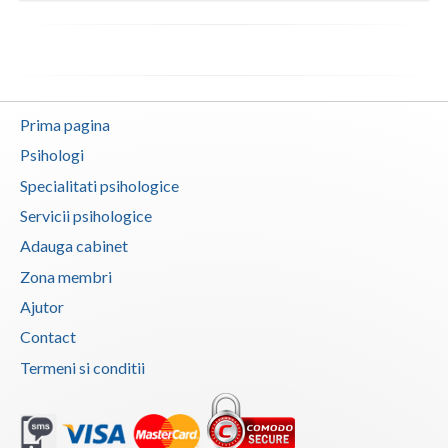
Vaslui
Vrancea
Prima pagina
Psihologi
Specialitati psihologice
Servicii psihologice
Adauga cabinet
Zona membri
Ajutor
Contact
Termeni si conditii