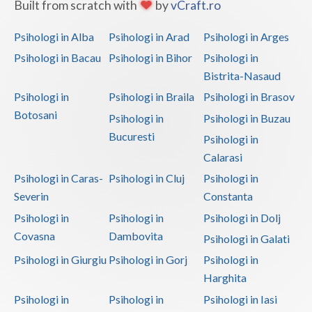
Built from scratch with
by
vCraft.ro
Psihologi in Alba
Psihologi in Arad
Psihologi in Arges
Psihologi in Bacau
Psihologi in Bihor
Psihologi in
Bistrita-Nasaud
Psihologi in
Psihologi in Braila
Psihologi in Brasov
Botosani
Psihologi in
Psihologi in Buzau
Bucuresti
Psihologi in
Calarasi
Psihologi in Caras-
Psihologi in Cluj
Psihologi in
Severin
Constanta
Psihologi in
Psihologi in
Psihologi in Dolj
Covasna
Dambovita
Psihologi in Galati
Psihologi in Giurgiu
Psihologi in Gorj
Psihologi in
Harghita
Psihologi in
Psihologi in
Psihologi in Iasi