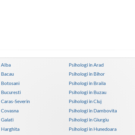
n Alba
Psihologi in Arad
n Bacau
Psihologi in Bihor
n Botosani
Psihologi in Braila
n Bucuresti
Psihologi in Buzau
n Caras-Severin
Psihologi in Cluj
n Covasna
Psihologi in Dambovita
 Galati
Psihologi in Giurgiu
n Harghita
Psihologi in Hunedoara