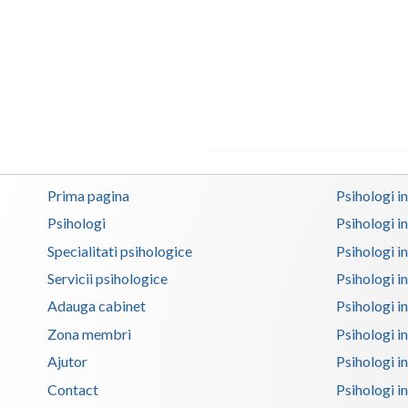
Prima pagina
Psihologi i
Psihologi
Psihologi i
Specialitati psihologice
Psihologi i
Servicii psihologice
Psihologi i
Adauga cabinet
Psihologi i
Zona membri
Psihologi i
Ajutor
Psihologi in
Contact
Psihologi i