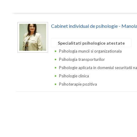
Cabinet individual de psihologie - Manol
Specialitati psihologice atestate
Psihologia muncii si organizationala
Psihologia transporturilor
Psihologie aplicata in domeniul securitatii n
Psihologie clinica
Psihoterapie pozitiva