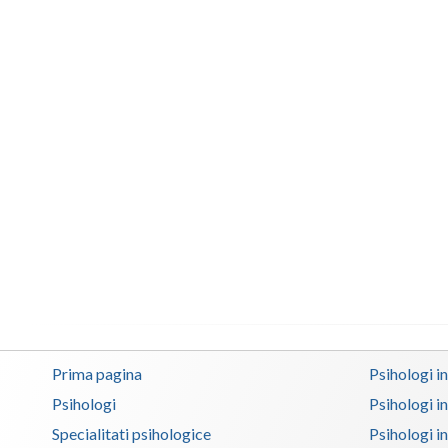
Prima pagina
Psihologi i
Psihologi
Psihologi i
Specialitati psihologice
Psihologi i