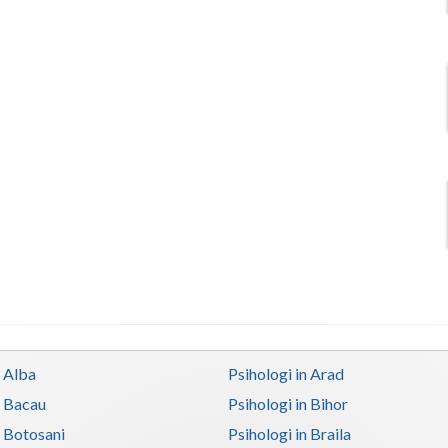
n Alba
Psihologi in Arad
n Bacau
Psihologi in Bihor
n Botosani
Psihologi in Braila