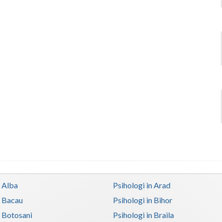
n Alba
Psihologi in Arad
n Bacau
Psihologi in Bihor
n Botosani
Psihologi in Braila