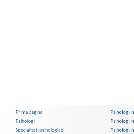
Prima pagina
Psihologi i
Psihologi
Psihologi i
Specialitati psihologice
Psihologi i