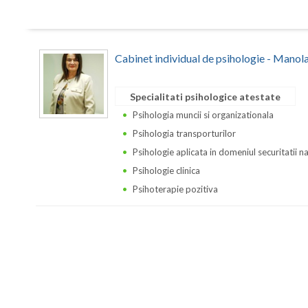
Cabinet individual de psihologie - Manol
Specialitati psihologice atestate
Psihologia muncii si organizationala
Psihologia transporturilor
Psihologie aplicata in domeniul securitatii n
Psihologie clinica
Psihoterapie pozitiva