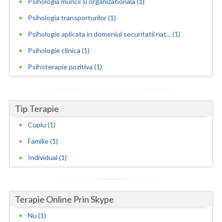
Psihologia muncii si organizationala (1)
Neamt
Psihologia transporturilor (1)
Psihologie aplicata in domeniul securitatii nat... (1)
Olt
Psihologie clinica (1)
Prahova
Psihoterapie pozitiva (1)
Salaj
Satu-Mare
Tip Terapie
Sibiu
Cuplu (1)
Suceava
Familie (1)
Teleorman
Individual (1)
Timis
Tulcea
Terapie Online Prin Skype
Nu (1)
Valcea