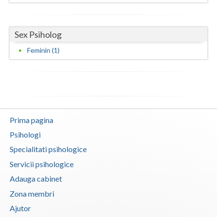
Vaslui
Vrancea
Sex Psiholog
Feminin (1)
Prima pagina
Psihologi
Specialitati psihologice
Servicii psihologice
Adauga cabinet
Zona membri
Ajutor