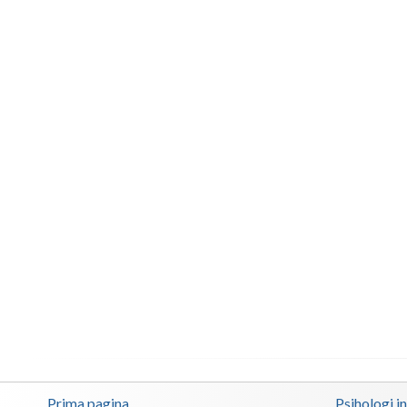
Prima pagina
Psihologi i