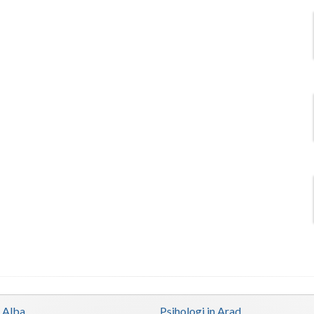
n Alba
Psihologi in Arad