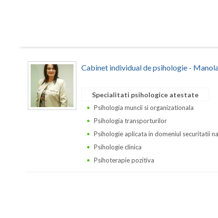
Cabinet individual de psihologie - Manol
Specialitati psihologice atestate
Psihologia muncii si organizationala
Psihologia transporturilor
Psihologie aplicata in domeniul securitatii n
Psihologie clinica
Psihoterapie pozitiva