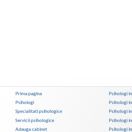
Prima pagina
Psihologi i
Psihologi
Psihologi i
Specialitati psihologice
Psihologi i
Servicii psihologice
Psihologi i
Adauga cabinet
Psihologi i