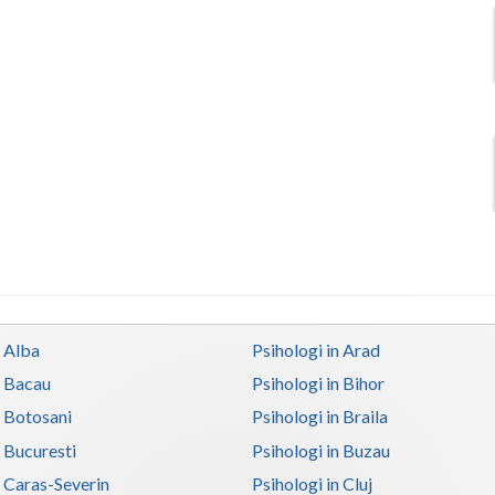
n Alba
Psihologi in Arad
n Bacau
Psihologi in Bihor
n Botosani
Psihologi in Braila
n Bucuresti
Psihologi in Buzau
n Caras-Severin
Psihologi in Cluj