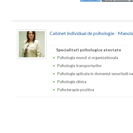
Cabinet individual de psihologie - Manol
Specialitati psihologice atestate
Psihologia muncii si organizationala
Psihologia transporturilor
Psihologie aplicata in domeniul securitatii n
Psihologie clinica
Psihoterapie pozitiva