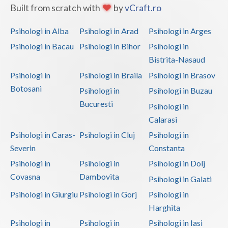
Built from scratch with
by
vCraft.ro
Psihologi in Alba
Psihologi in Arad
Psihologi in Arges
Psihologi in Bacau
Psihologi in Bihor
Psihologi in
Bistrita-Nasaud
Psihologi in
Psihologi in Braila
Psihologi in Brasov
Botosani
Psihologi in
Psihologi in Buzau
Bucuresti
Psihologi in
Calarasi
Psihologi in Caras-
Psihologi in Cluj
Psihologi in
Severin
Constanta
Psihologi in
Psihologi in
Psihologi in Dolj
Covasna
Dambovita
Psihologi in Galati
Psihologi in Giurgiu
Psihologi in Gorj
Psihologi in
Harghita
Psihologi in
Psihologi in
Psihologi in Iasi