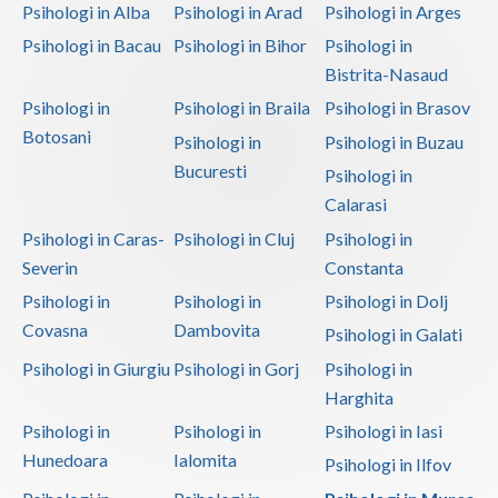
Psihologi in Alba
Psihologi in Arad
Psihologi in Arges
Psihologi in Bacau
Psihologi in Bihor
Psihologi in
Bistrita-Nasaud
Psihologi in
Psihologi in Braila
Psihologi in Brasov
Botosani
Psihologi in
Psihologi in Buzau
Bucuresti
Psihologi in
Calarasi
Psihologi in Caras-
Psihologi in Cluj
Psihologi in
Severin
Constanta
Psihologi in
Psihologi in
Psihologi in Dolj
Covasna
Dambovita
Psihologi in Galati
Psihologi in Giurgiu
Psihologi in Gorj
Psihologi in
Harghita
Psihologi in
Psihologi in
Psihologi in Iasi
Hunedoara
Ialomita
Psihologi in Ilfov