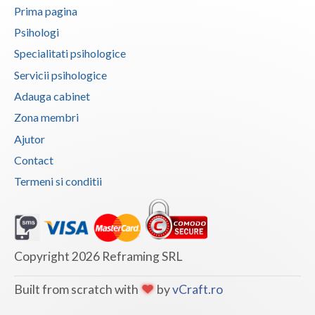
Prima pagina
Psihologi
Specialitati psihologice
Servicii psihologice
Adauga cabinet
Zona membri
Ajutor
Contact
Termeni si conditii
Copyright 2026 Reframing SRL
Built from scratch with
by
vCraft.ro