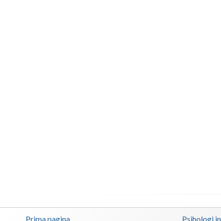
Prima pagina
Psihologi i