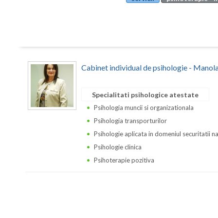
Cabinet individual de psihologie - Manol
Specialitati psihologice atestate
Psihologia muncii si organizationala
Psihologia transporturilor
Psihologie aplicata in domeniul securitatii n
Psihologie clinica
Psihoterapie pozitiva