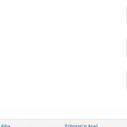
n Alba
Psihologi in Arad