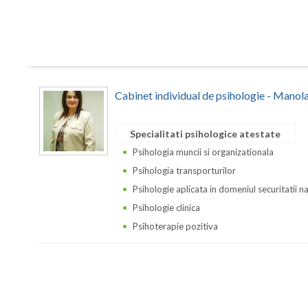
Cabinet individual de psihologie - Manol
Specialitati psihologice atestate
Psihologia muncii si organizationala
Psihologia transporturilor
Psihologie aplicata in domeniul securitatii n
Psihologie clinica
Psihoterapie pozitiva