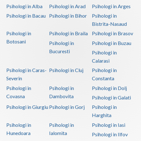
Psihologi in Alba
Psihologi in Arad
Psihologi in Arges
Psihologi in Bacau
Psihologi in Bihor
Psihologi in
Bistrita-Nasaud
Psihologi in
Psihologi in Braila
Psihologi in Brasov
Botosani
Psihologi in
Psihologi in Buzau
Bucuresti
Psihologi in
Calarasi
Psihologi in Caras-
Psihologi in Cluj
Psihologi in
Severin
Constanta
Psihologi in
Psihologi in
Psihologi in Dolj
Covasna
Dambovita
Psihologi in Galati
Psihologi in Giurgiu
Psihologi in Gorj
Psihologi in
Harghita
Psihologi in
Psihologi in
Psihologi in Iasi
Hunedoara
Ialomita
Psihologi in Ilfov