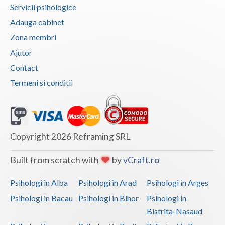
Servicii psihologice
Adauga cabinet
Zona membri
Ajutor
Contact
Termeni si conditii
Copyright 2026 Reframing SRL
Built from scratch with
by
vCraft.ro
Psihologi in Alba
Psihologi in Arad
Psihologi in Arges
Psihologi in Bacau
Psihologi in Bihor
Psihologi in
Bistrita-Nasaud