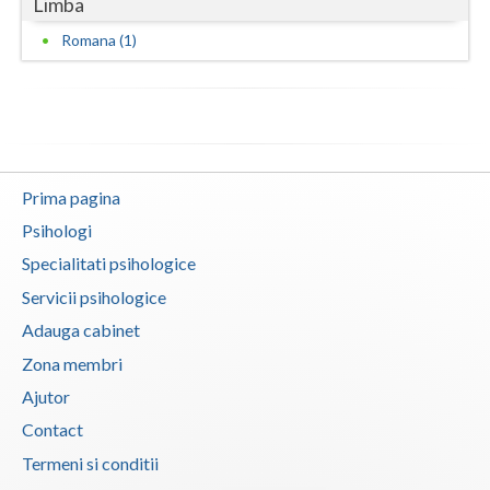
Limba
Vaslui
Romana (1)
Vrancea
Prima pagina
Psihologi
Specialitati psihologice
Servicii psihologice
Adauga cabinet
Zona membri
Ajutor
Contact
Termeni si conditii