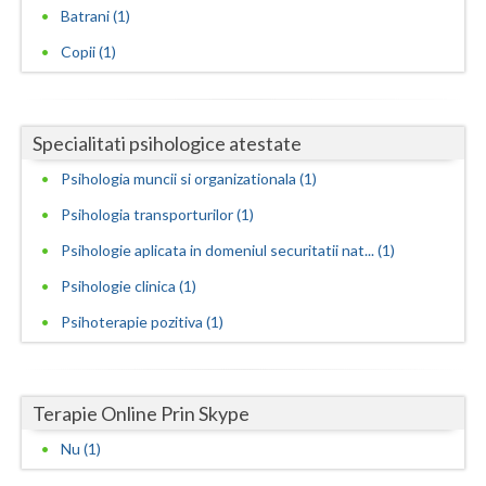
Batrani (1)
Neamt
Copii (1)
Olt
Prahova
Specialitati psihologice atestate
Salaj
Psihologia muncii si organizationala (1)
Satu-Mare
Psihologia transporturilor (1)
Psihologie aplicata in domeniul securitatii nat... (1)
Sibiu
Psihologie clinica (1)
Suceava
Psihoterapie pozitiva (1)
Teleorman
Timis
Terapie Online Prin Skype
Tulcea
Nu (1)
Valcea