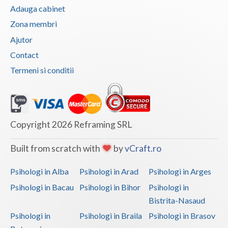
Adauga cabinet
Zona membri
Ajutor
Contact
Termeni si conditii
Copyright 2026 Reframing SRL
Built from scratch with
by
vCraft.ro
Psihologi in Alba
Psihologi in Arad
Psihologi in Arges
Psihologi in Bacau
Psihologi in Bihor
Psihologi in
Bistrita-Nasaud
Psihologi in
Psihologi in Braila
Psihologi in Brasov